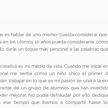
as es hablar de uno mismo.
Cuesta considerar que
da en los últimos 10 años pueda considerarse como
do darle un toque más personal a las palabras que
creativa es mi medio de vida. Cuando me inicié en
nal me sentía como un niño chico el primer d
poder trabajar en lo que es mi pasión se unía a la 
 frente de un grupo de alumnos que han invertid
der mejorar. No podía defraudar por ello dediqu
ue ese tiempo que íbamos a compartir fuese l