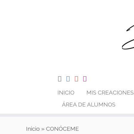
Saltar
al
contenido
INICIO
MIS CREACIONES
ÁREA DE ALUMNOS
Inicio
»
CONÓCEME