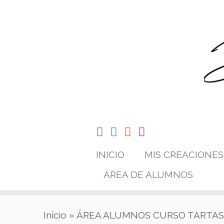
Saltar
al
contenido
INICIO
MIS CREACIONES
ÁREA DE ALUMNOS
Inicio
»
ÁREA ALUMNOS CURSO TARTAS