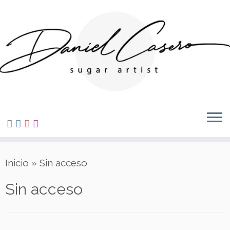
Saltar
al
contenido
Inicio
»
Sin acceso
Sin acceso