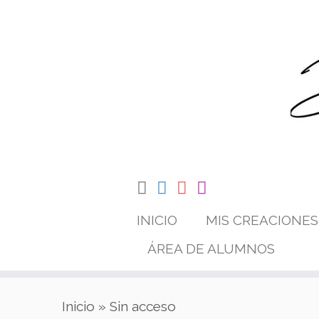
Saltar
al
contenido
INICIO
MIS CREACIONES
ÁREA DE ALUMNOS
Inicio
»
Sin acceso