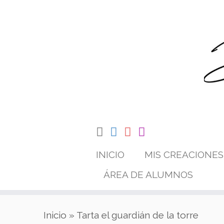
Saltar
al
contenido
INICIO
MIS CREACIONES
ÁREA DE ALUMNOS
Inicio
»
Tarta el guardián de la torre