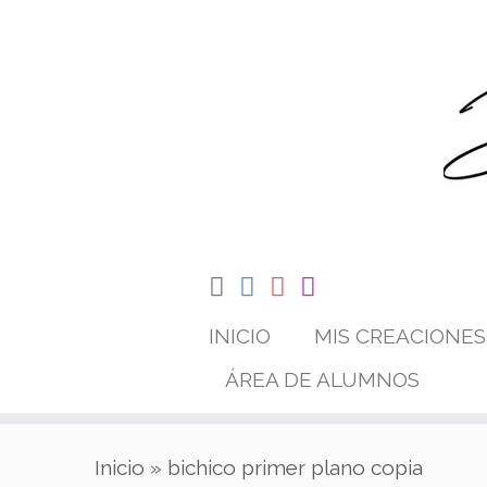
Saltar
al
contenido
INICIO
MIS CREACIONES
ÁREA DE ALUMNOS
Inicio
»
bichico primer plano copia