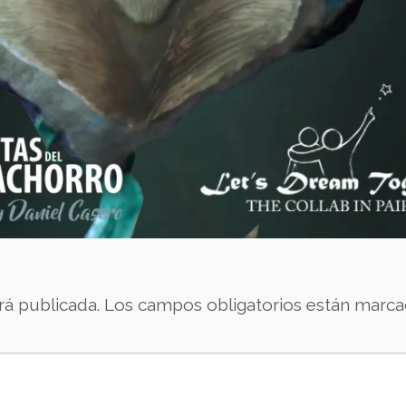
rá publicada.
Los campos obligatorios están marc