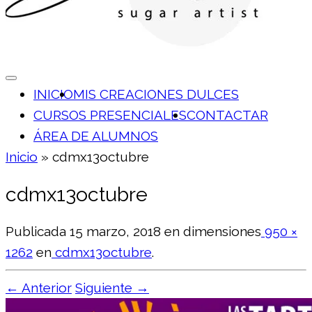
INICIO
MIS CREACIONES DULCES
CURSOS PRESENCIALES
CONTACTAR
ÁREA DE ALUMNOS
Inicio
»
cdmx13octubre
cdmx13octubre
Publicada
15 marzo, 2018
en dimensiones
950 ×
1262
en
cdmx13octubre
.
← Anterior
Siguiente →