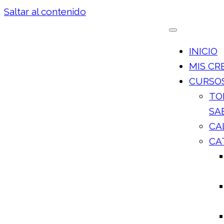
Saltar al contenido
INICIO
MIS CR
CURSOS
TO
SA
CA
CA