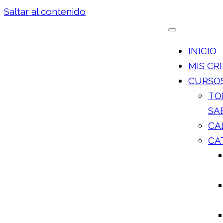
Saltar al contenido
INICIO
MIS CR
CURSOS
TO
SA
CA
CA