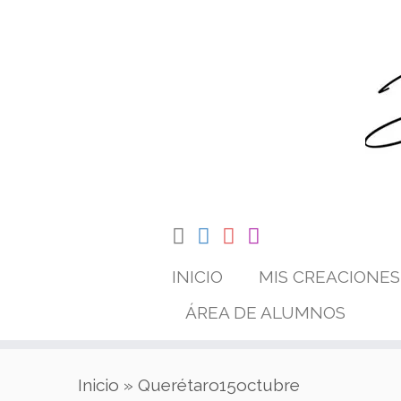
Saltar
al
contenido
INICIO
MIS CREACIONES
ÁREA DE ALUMNOS
Inicio
»
Querétaro15octubre