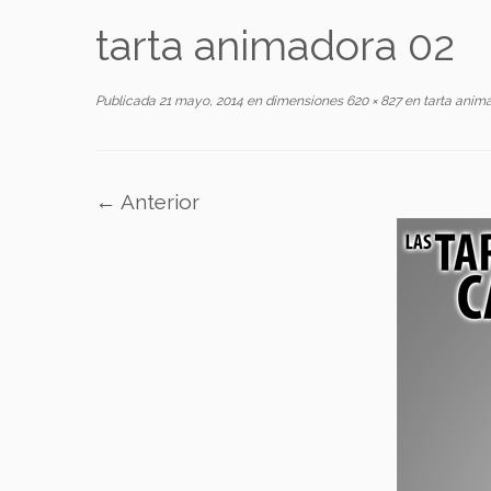
tarta animadora 02
Publicada
21 mayo, 2014
en dimensiones
620 × 827
en
tarta anim
← Anterior