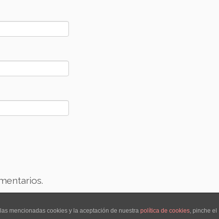
mentarios.
e las mencionadas cookies y la aceptación de nuestra
política de cookies
, pinche el