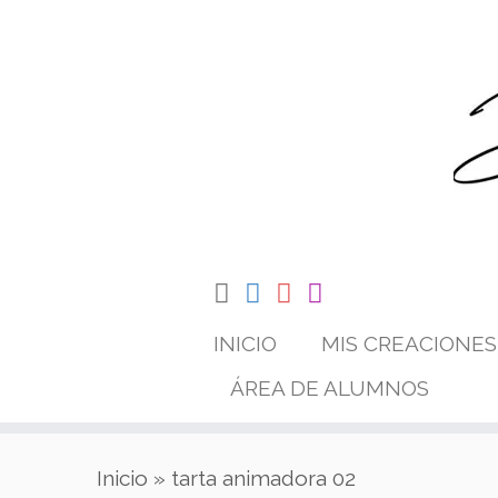
Saltar
al
contenido
INICIO
MIS CREACIONES
ÁREA DE ALUMNOS
Inicio
»
tarta animadora 02