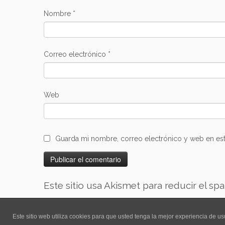
Nombre
*
Correo electrónico
*
Web
Guarda mi nombre, correo electrónico y web en es
Este sitio usa Akismet para reducir el sp
Este sitio web utiliza cookies para que usted tenga la mejor experiencia de 