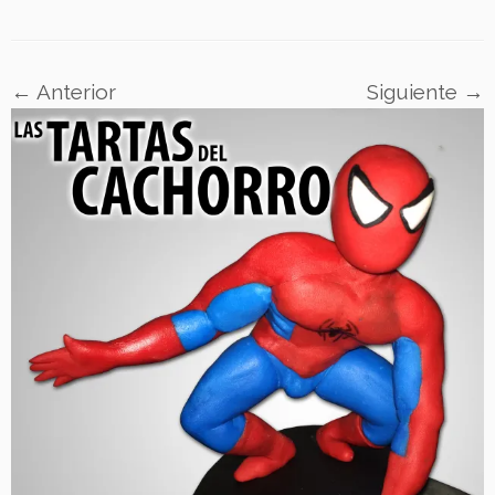
← Anterior
Siguiente →